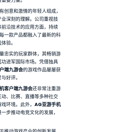
股重要力量。
有创意和激情的年轻人组成，
产业深刻的理解。公司重视技
等前沿技术的应用方面，持续
每一款产品都融入了最新的科
戏体验。
量忠实的玩家群体，其畅销游
成功进军国际市场。凭借独具
客户端九游会
的游戏作品屡屡获
爱与好评。
手机客户端九游会
还非常注重游
互动、比赛、直播等多种社交
游戏环境。此外，
AG亚游手机
进一步推动电竞文化的发展，
于推动游戏产业的创新发展，