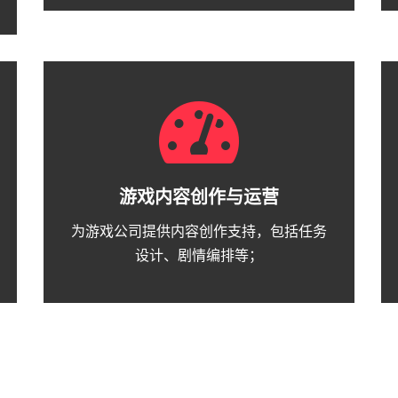
游戏内容创作与运营
为游戏公司提供内容创作支持，包括任务
设计、剧情编排等；