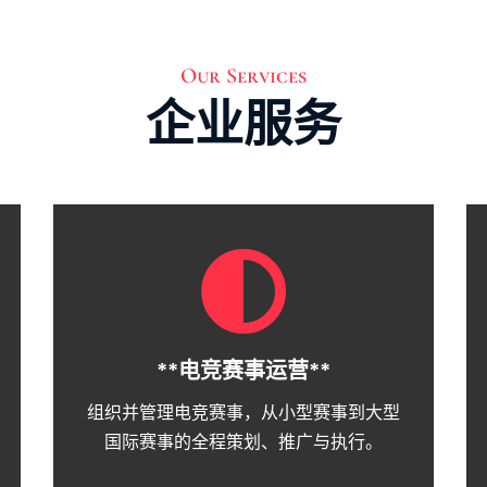
Our Services
企业服务
**电竞赛事运营**
组织并管理电竞赛事，从小型赛事到大型
国际赛事的全程策划、推广与执行。